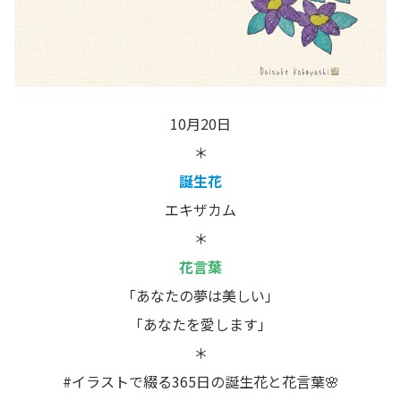
10月20日
＊
誕生花
エキザカム
＊
花言葉
「あなたの夢は美しい」
「あなたを愛します」
＊
#イラストで綴る365日の誕生花と花言葉🌸