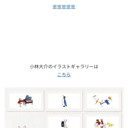
🌸
🌸
🌸
🌸
🌸
小林大介のイラストギャラリーは
こちら