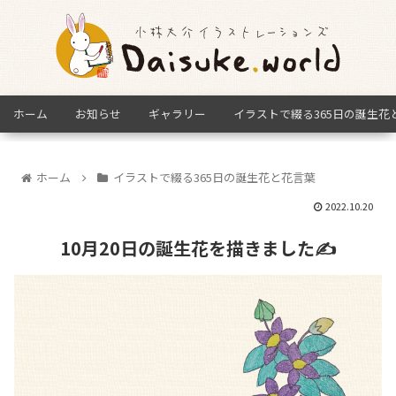
ホーム
お知らせ
ギャラリー
イラストで綴る365日の誕生花
ホーム
イラストで綴る365日の誕生花と花言葉
2022.10.20
10月20日の誕生花を描きました✍️