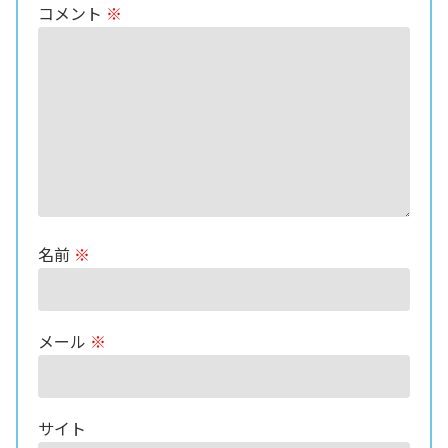
コメント
※
名前
※
メール
※
サイト