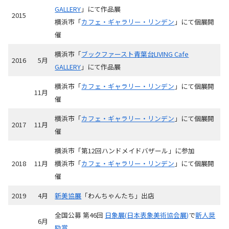
GALLERY
」にて作品展
2015
横浜市「
カフェ・ギャラリー・リンデン
」にて個展開
催
横浜市「
ブックファースト青葉台LIVING Cafe
2016
5月
GALLERY
」にて作品展
横浜市「
カフェ・ギャラリー・リンデン
」にて個展開
11月
催
横浜市「
カフェ・ギャラリー・リンデン
」にて個展開
2017
11月
催
横浜市「第12回ハンドメイドバザール」に参加
2018
11月
横浜市「
カフェ・ギャラリー・リンデン
」にて個展開
催
2019
4月
新美協展
「わんちゃんたち」出店
全国公募 第46回
日象展(日本表象美術協会展)
で
新人奨
6月
励賞