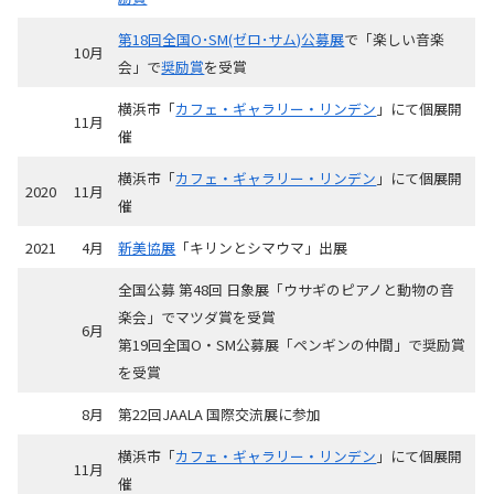
第18回全国O･SM(ゼロ･サム)公募展
で「楽しい音楽
10月
会」で
奨励賞
を受賞
横浜市「
カフェ・ギャラリー・リンデン
」にて個展開
11月
催
横浜市「
カフェ・ギャラリー・リンデン
」にて個展開
2020
11月
催
2021
4月
新美協展
「キリンとシマウマ」出展
全国公募 第48回 日象展「ウサギのピアノと動物の音
楽会」でマツダ賞を受賞
6月
第19回全国O・SM公募展「ペンギンの仲間」で奨励賞
を受賞
8月
第22回JAALA 国際交流展に参加
横浜市「
カフェ・ギャラリー・リンデン
」にて個展開
11月
催