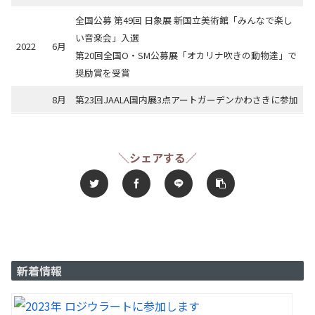
全国公募 第49回 日象展 新国立美術館「みんなで楽し
い音楽会」入選
2022
6月
第20回全国O・SM公募展「オカリナ吹きの動物達」で
奨励賞を受賞
8月
第23回JAALA国内展3点アートガーデンかわさきに参加
＼シェアする／
新着情報