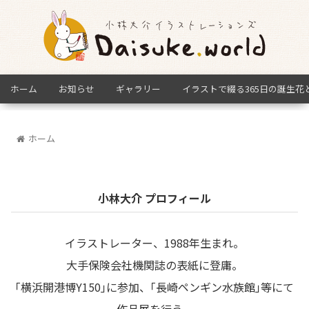
ホーム
お知らせ
ギャラリー
イラストで綴る365日の誕生花
ホーム
小林大介 プロフィール
イラストレーター、1988年生まれ。
大手保険会社機関誌の表紙に登庸。
｢横浜開港博Y150｣に参加、｢長崎ペンギン水族館｣等にて