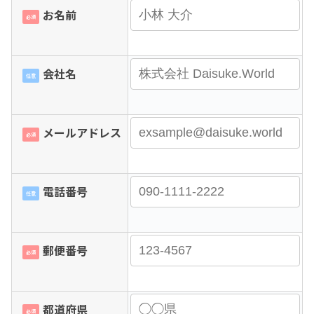
お名前
必須
会社名
任意
メールアドレス
必須
電話番号
任意
郵便番号
必須
都道府県
必須