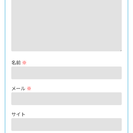
名前
※
メール
※
サイト